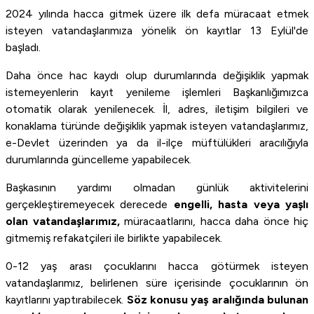
​2024 yılında hacca gitmek üzere ilk defa müracaat etmek
isteyen vatandaşlarımıza yönelik ön kayıtlar 13 Eylül'de
başladı.
Daha önce hac kaydı olup durumlarında değişiklik yapmak
istemeyenlerin kayıt yenileme işlemleri Başkanlığımızca
otomatik olarak yenilenecek. İl, adres, iletişim bilgileri ve
konaklama türünde değişiklik yapmak isteyen vatandaşlarımız,
e-Devlet üzerinden ya da il-ilçe müftülükleri aracılığıyla
durumlarında güncelleme yapabilecek.
Başkasının yardımı olmadan günlük aktivitelerini
gerçekleştiremeyecek derecede
engelli, hasta veya yaşlı
olan vatandaşlarımız,
müracaatlarını, hacca daha önce hiç
gitmemiş refakatçileri ile birlikte yapabilecek.
0-12 yaş arası çocuklarını hacca götürmek isteyen
vatandaşlarımız, belirlenen süre içerisinde çocuklarının ön
kayıtlarını yaptırabilecek.
Söz konusu yaş aralığında bulunan