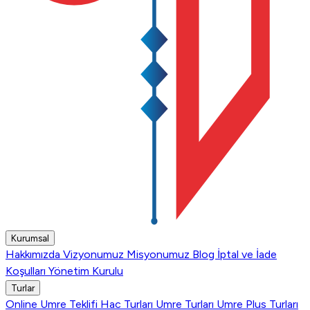
Kurumsal
Hakkımızda
Vizyonumuz
Misyonumuz
Blog
İptal ve İade
Koşulları
Yönetim Kurulu
Turlar
Online Umre Teklifi
Hac Turları
Umre Turları
Umre Plus Turları