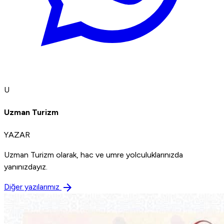
U
Uzman Turizm
YAZAR
Uzman Turizm olarak, hac ve umre yolculuklarınızda
yanınızdayız.
arrow_forward
Diğer yazılarımız