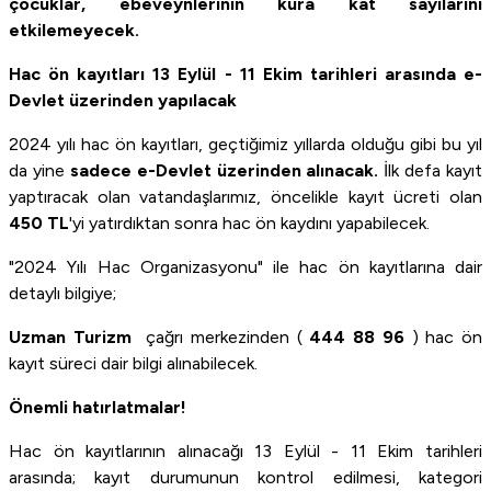
çocuklar, ebeveynlerinin kura kat sayılarını
etkilemeyecek.
Hac ön kayıtları 13 Eylül - 11 Ekim tarihleri arasında e-
Devlet üzerinden yapılacak
2024 yılı hac ön kayıtları, geçtiğimiz yıll​​arda olduğu gibi bu yıl
da yine
sadece e-Devlet üzerinden alınacak.​
İlk defa kayıt
yaptıracak olan vatandaşlarımız, öncelikle kayıt ücreti olan
450 TL
'yi yatırdıktan sonra hac ön kaydını yapabilecek.
"2024 Yılı Hac Organizasyonu" ile hac ön kayıtlarına dair
detaylı bilgiye;
Uzman Turizm
çağrı merkezinden (
444 88 96
) hac ön
kayıt süreci dair bilgi alınabilecek.
Önemli hatırlatmalar!
Hac ön kayıtlarının alınacağı 13 Eylül - 11 Ekim tarihleri
arasında; kayıt durumunun kontrol edilmesi, ​kategori