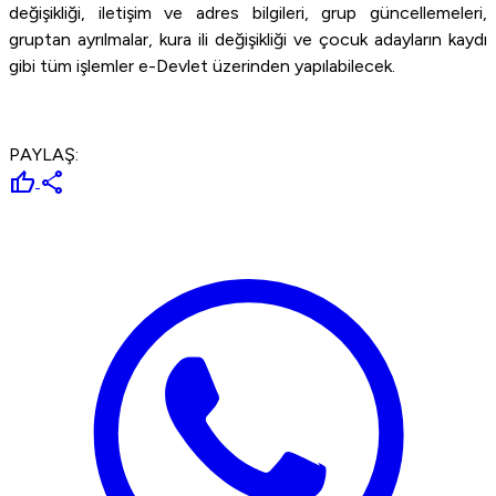
değişikliği, iletişim ve adres bilgileri, grup güncellemeleri,
gruptan ayrılmalar, kura ili değişikliği ve çocuk adayların kaydı
gibi tüm işlemler e-Devlet üzerinden yapılabilecek.
PAYLAŞ:
thumb_up
share