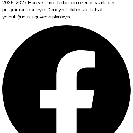
2026-2027 Hac ve Umre turları için özenle hazırlanan
programları inceleyin. Deneyimli ekibimizle kutsal
yolculuğunuzu güvenle planlayın.