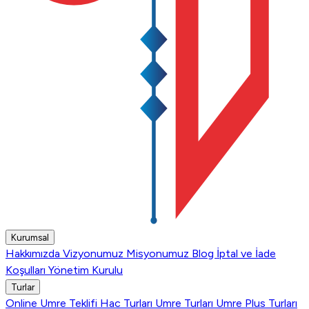
Kurumsal
Hakkımızda
Vizyonumuz
Misyonumuz
Blog
İptal ve İade
Koşulları
Yönetim Kurulu
Turlar
Online Umre Teklifi
Hac Turları
Umre Turları
Umre Plus Turları