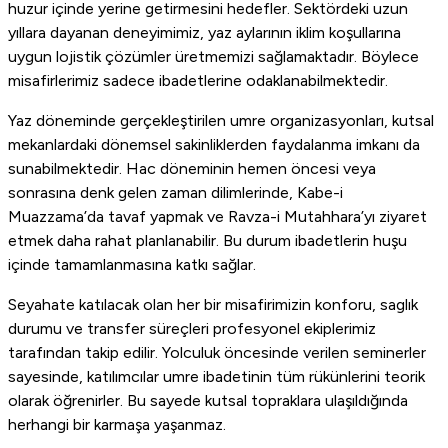
huzur içinde yerine getirmesini hedefler. Sektördeki uzun
yıllara dayanan deneyimimiz, yaz aylarının iklim koşullarına
uygun lojistik çözümler üretmemizi sağlamaktadır. Böylece
misafirlerimiz sadece ibadetlerine odaklanabilmektedir.
Yaz döneminde gerçekleştirilen umre organizasyonları, kutsal
mekanlardaki dönemsel sakinliklerden faydalanma imkanı da
sunabilmektedir. Hac döneminin hemen öncesi veya
sonrasına denk gelen zaman dilimlerinde, Kabe-i
Muazzama’da tavaf yapmak ve Ravza-i Mutahhara’yı ziyaret
etmek daha rahat planlanabilir. Bu durum ibadetlerin huşu
içinde tamamlanmasına katkı sağlar.
Seyahate katılacak olan her bir misafirimizin konforu, saglık
durumu ve transfer süreçleri profesyonel ekiplerimiz
tarafından takip edilir. Yolculuk öncesinde verilen seminerler
sayesinde, katılımcılar umre ibadetinin tüm rükünlerini teorik
olarak öğrenirler. Bu sayede kutsal topraklara ulaşıldığında
herhangi bir karmaşa yaşanmaz.