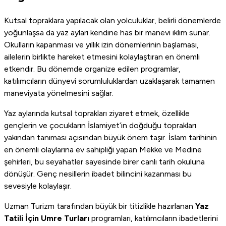
Kutsal topraklara yapılacak olan yolculuklar, belirli dönemlerde
yoğunlaşsa da yaz ayları kendine has bir manevi iklim sunar.
Okulların kapanması ve yıllık izin dönemlerinin başlaması,
ailelerin birlikte hareket etmesini kolaylaştıran en önemli
etkendir. Bu dönemde organize edilen programlar,
katılımcıların dünyevi sorumluluklardan uzaklaşarak tamamen
maneviyata yönelmesini sağlar.
Yaz aylarında kutsal toprakları ziyaret etmek, özellikle
gençlerin ve çocukların İslamiyet’in doğduğu toprakları
yakından tanıması açısından büyük önem taşır. İslam tarihinin
en önemli olaylarına ev sahipliği yapan Mekke ve Medine
şehirleri, bu seyahatler sayesinde birer canlı tarih okuluna
dönüşür. Genç nesillerin ibadet bilincini kazanması bu
sevesiyle kolaylaşır.
Uzman Turizm tarafından büyük bir titizlikle hazırlanan
Yaz
Tatili İçin Umre Turları
programları, katılımcıların ibadetlerini