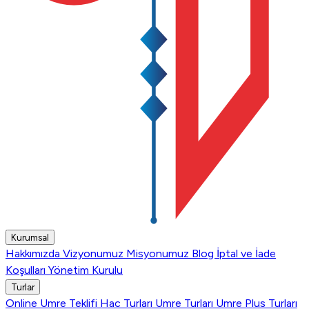
Kurumsal
Hakkımızda
Vizyonumuz
Misyonumuz
Blog
İptal ve İade
Koşulları
Yönetim Kurulu
Turlar
Online Umre Teklifi
Hac Turları
Umre Turları
Umre Plus Turları