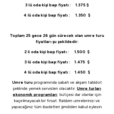
3 lü oda kişi başı fiyatı : 1.375 $
4 lü oda kişi başı fiyatı : 1.350 $
Toplam 25 gece 26 gün
sürecek olan
umre turu
fiyatları
şu şekildedir:
2 li oda kişi başı fiyatı : 1.500 $
3 lü oda kişi başı fiyatı : 1.475 $
4 lü oda kişi başı fiyatı : 1.450 $
Umre turu
programında sabah ve akşam tabldot
şeklinde yemek servisleri olacaktır.
Umre turları
ekonomik programları
bütçesi dar olanlar için
kaçırılmayacak bir fırsat. Rabbim umrelerinizi ve
yapacağınız tüm ibadetleri şimdiden kabul eylesin.