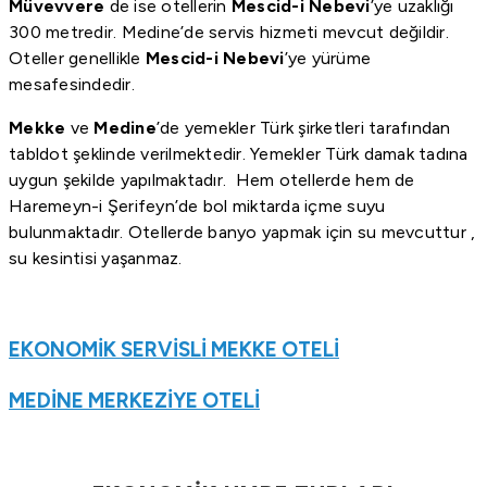
Müvevvere
de ise otellerin
Mescid-i Nebevi
’ye uzaklığı
300 metredir. Medine’de servis hizmeti mevcut değildir.
Oteller genellikle
Mescid-i Nebevi
’ye yürüme
mesafesindedir.
Mekke
ve
Medine
’de yemekler Türk şirketleri tarafından
tabldot şeklinde verilmektedir. Yemekler Türk damak tadına
uygun şekilde yapılmaktadır. Hem otellerde hem de
Haremeyn-i Şerifeyn’de bol miktarda içme suyu
bulunmaktadır. Otellerde banyo yapmak için su mevcuttur ,
su kesintisi yaşanmaz.
EKONOMİK SERVİSLİ MEKKE OTELİ
MEDİNE MERKEZİYE OTELİ