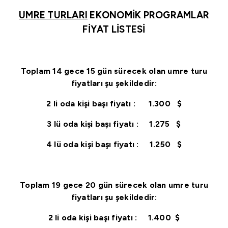
UMRE TURLARI
EKONOMİK PROGRAMLAR
FİYAT LİSTESİ
Toplam 14 gece 15 gün
sürecek olan
umre turu
fiyatları
şu şekildedir:
2 li oda kişi başı fiyatı : 1.300 $
3 lü oda kişi başı fiyatı : 1.275 $
4 lü oda kişi başı fiyatı : 1.250 $
Toplam 19 gece 20 gün
sürecek olan
umre turu
fiyatları
şu şekildedir:
2 li oda kişi başı fiyatı : 1.400 $