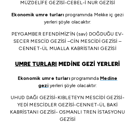
MÜZDELİFE GEZİSİ-CEBEL-İ NUR GEZİSİ
Ekonomik umre turları
programında Mekke iç gezi
yerleri şöyle olacaktır:
PEYGAMBER EFENDİMİZ’İN (sav) DOĞDUĞU EV-
SECER MESCİD GEZİSİ –CİN MESCİDİ GEZİSİ –
CENNET-ÜL MUALLA KABRİSTANI GEZİSİ
UMRE TURLARI
MEDİNE GEZİ YERLERİ
Ekonomik umre turları
programında
Medine
gezi
yerleri şöyle olacaktır:
UHUD DAĞI GEZİSİ-KIBLETEYN MESCİDİ GEZİSİ-
YEDİ MESCİDLER GEZİSİ-CENNET-ÜL BAKİ
KABRİSTANI GEZİSİ- OSMANLI TREN İSTASYONU
GEZİSİ