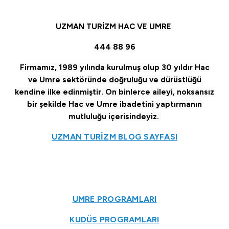
UZMAN TURİZM HAC VE UMRE
444 88 96
Firmamız, 1989 yılında kurulmuş olup 30 yıldır Hac
ve Umre sektöründe doğruluğu ve dürüstlüğü
kendine ilke edinmiştir. On binlerce aileyi, noksansız
bir şekilde Hac ve Umre ibadetini yaptırmanın
mutluluğu içerisindeyiz.
UZMAN TURİZM BLOG SAYFASI
UMRE PROGRAMLARI
KUDÜS PROGRAMLARI