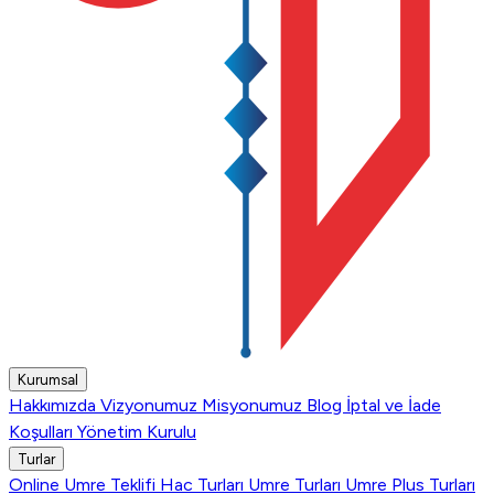
Kurumsal
Hakkımızda
Vizyonumuz
Misyonumuz
Blog
İptal ve İade
Koşulları
Yönetim Kurulu
Turlar
Online Umre Teklifi
Hac Turları
Umre Turları
Umre Plus Turları