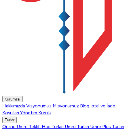
Kurumsal
Hakkımızda
Vizyonumuz
Misyonumuz
Blog
İptal ve İade
Koşulları
Yönetim Kurulu
Turlar
Online Umre Teklifi
Hac Turları
Umre Turları
Umre Plus Turları