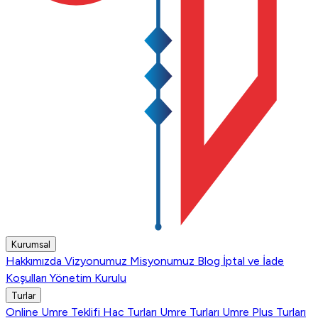
Kurumsal
Hakkımızda
Vizyonumuz
Misyonumuz
Blog
İptal ve İade
Koşulları
Yönetim Kurulu
Turlar
Online Umre Teklifi
Hac Turları
Umre Turları
Umre Plus Turları