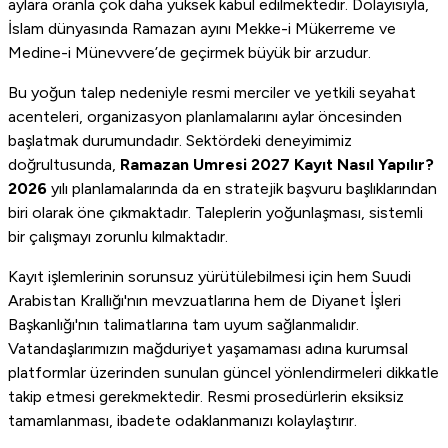
aylara oranla çok daha yüksek kabul edilmektedir. Dolayısıyla,
İslam dünyasında Ramazan ayını Mekke-i Mükerreme ve
Medine-i Münevvere’de geçirmek büyük bir arzudur.
Bu yoğun talep nedeniyle resmi merciler ve yetkili seyahat
acenteleri, organizasyon planlamalarını aylar öncesinden
başlatmak durumundadır. Sektördeki deneyimimiz
doğrultusunda,
Ramazan Umresi 2027 Kayıt Nasıl Yapılır?
2026
yılı planlamalarında da en stratejik başvuru başlıklarından
biri olarak öne çıkmaktadır. Taleplerin yoğunlaşması, sistemli
bir çalışmayı zorunlu kılmaktadır.
Kayıt işlemlerinin sorunsuz yürütülebilmesi için hem Suudi
Arabistan Krallığı'nın mevzuatlarına hem de Diyanet İşleri
Başkanlığı'nın talimatlarına tam uyum sağlanmalıdır.
Vatandaşlarımızın mağduriyet yaşamaması adına kurumsal
platformlar üzerinden sunulan güncel yönlendirmeleri dikkatle
takip etmesi gerekmektedir. Resmi prosedürlerin eksiksiz
tamamlanması, ibadete odaklanmanızı kolaylaştırır.