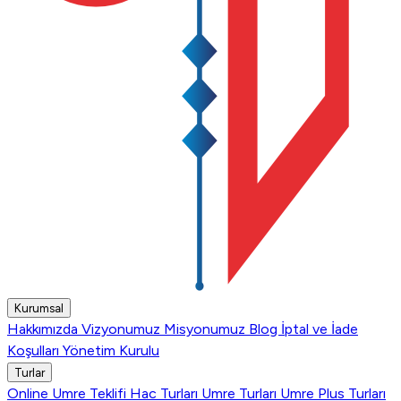
Kurumsal
Hakkımızda
Vizyonumuz
Misyonumuz
Blog
İptal ve İade
Koşulları
Yönetim Kurulu
Turlar
Online Umre Teklifi
Hac Turları
Umre Turları
Umre Plus Turları