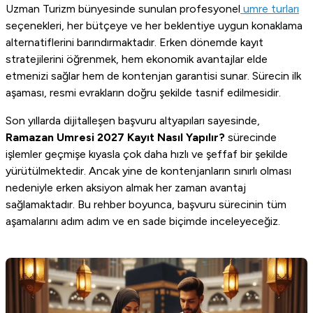
Uzman Turizm bünyesinde sunulan profesyonel
umre turları
seçenekleri, her bütçeye ve her beklentiye uygun konaklama
alternatiflerini barındırmaktadır. Erken dönemde kayıt
stratejilerini öğrenmek, hem ekonomik avantajlar elde
etmenizi sağlar hem de kontenjan garantisi sunar. Sürecin ilk
aşaması, resmi evrakların doğru şekilde tasnif edilmesidir.
Son yıllarda dijitalleşen başvuru altyapıları sayesinde,
Ramazan Umresi 2027 Kayıt Nasıl Yapılır?
sürecinde
işlemler geçmişe kıyasla çok daha hızlı ve şeffaf bir şekilde
yürütülmektedir. Ancak yine de kontenjanların sınırlı olması
nedeniyle erken aksiyon almak her zaman avantaj
sağlamaktadır. Bu rehber boyunca, başvuru sürecinin tüm
aşamalarını adım adım ve en sade biçimde inceleyeceğiz.