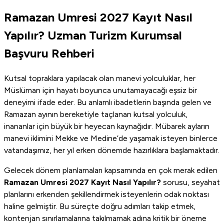
Ramazan Umresi 2027 Kayıt Nasıl
Yapılır? Uzman Turizm Kurumsal
Başvuru Rehberi
Kutsal topraklara yapılacak olan manevi yolculuklar, her
Müslüman için hayatı boyunca unutamayacağı eşsiz bir
deneyimi ifade eder. Bu anlamlı ibadetlerin başında gelen ve
Ramazan ayının bereketiyle taçlanan kutsal yolculuk,
inananlar için büyük bir heyecan kaynağıdır. Mübarek ayların
manevi iklimini Mekke ve Medine’de yaşamak isteyen binlerce
vatandaşımız, her yıl erken dönemde hazırlıklara başlamaktadır.
Gelecek dönem planlamaları kapsamında en çok merak edilen
Ramazan Umresi 2027 Kayıt Nasıl Yapılır?
sorusu, seyahat
planlarını erkenden şekillendirmek isteyenlerin odak noktası
haline gelmiştir. Bu süreçte doğru adımları takip etmek,
kontenjan sınırlamalarına takılmamak adına kritik bir öneme