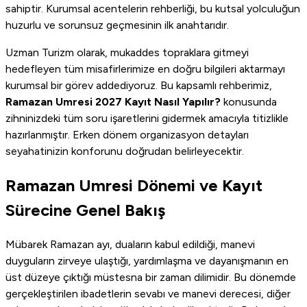
sahiptir. Kurumsal acentelerin rehberliği, bu kutsal yolculuğun
huzurlu ve sorunsuz geçmesinin ilk anahtarıdır.
Uzman Turizm olarak, mukaddes topraklara gitmeyi
hedefleyen tüm misafirlerimize en doğru bilgileri aktarmayı
kurumsal bir görev addediyoruz. Bu kapsamlı rehberimiz,
Ramazan Umresi 2027 Kayıt Nasıl Yapılır?
konusunda
zihninizdeki tüm soru işaretlerini gidermek amacıyla titizlikle
hazırlanmıştır. Erken dönem organizasyon detayları
seyahatinizin konforunu doğrudan belirleyecektir.
Ramazan Umresi Dönemi ve Kayıt
Sürecine Genel Bakış
Mübarek Ramazan ayı, duaların kabul edildiği, manevi
duyguların zirveye ulaştığı, yardımlaşma ve dayanışmanın en
üst düzeye çıktığı müstesna bir zaman dilimidir. Bu dönemde
gerçekleştirilen ibadetlerin sevabı ve manevi derecesi, diğer