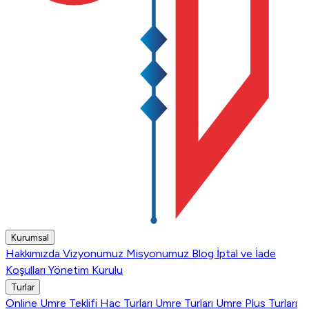
Kurumsal
Hakkımızda
Vizyonumuz
Misyonumuz
Blog
İptal ve İade
Koşulları
Yönetim Kurulu
Turlar
Online Umre Teklifi
Hac Turları
Umre Turları
Umre Plus Turları