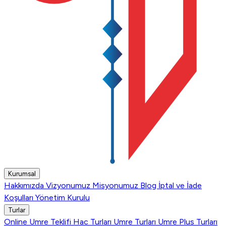
Kurumsal
Hakkımızda
Vizyonumuz
Misyonumuz
Blog
İptal ve İade
Koşulları
Yönetim Kurulu
Turlar
Online Umre Teklifi
Hac Turları
Umre Turları
Umre Plus Turları