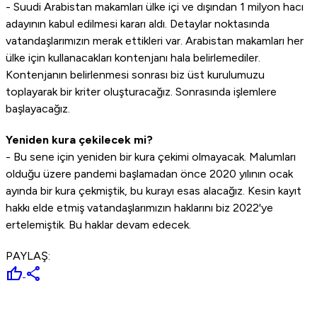
- Suudi Arabistan makamları ülke içi ve dışından 1 milyon hacı
adayının kabul edilmesi kararı aldı. Detaylar noktasında
vatandaşlarımızın merak ettikleri var. Arabistan makamları her
ülke için kullanacakları kontenjanı hala belirlemediler.
Kontenjanın belirlenmesi sonrası biz üst kurulumuzu
toplayarak bir kriter oluşturacağız. Sonrasında işlemlere
başlayacağız.
Yeniden kura çekilecek mi?
- Bu sene için yeniden bir kura çekimi olmayacak. Malumları
olduğu üzere pandemi başlamadan önce 2020 yılının ocak
ayında bir kura çekmiştik, bu kurayı esas alacağız. Kesin kayıt
hakkı elde etmiş vatandaşlarımızın haklarını biz 2022'ye
ertelemiştik. Bu haklar devam edecek.
PAYLAŞ:
thumb_up
share