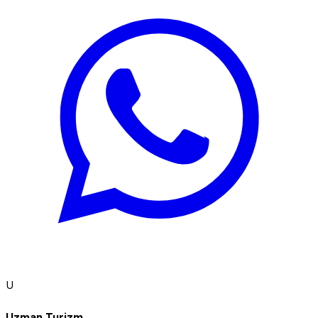
U
Uzman Turizm