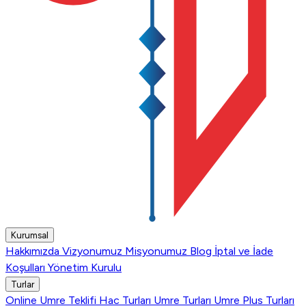
Kurumsal
Hakkımızda
Vizyonumuz
Misyonumuz
Blog
İptal ve İade
Koşulları
Yönetim Kurulu
Turlar
Online Umre Teklifi
Hac Turları
Umre Turları
Umre Plus Turları