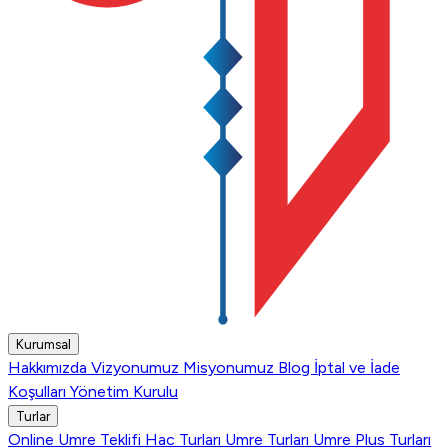
Kurumsal
Hakkımızda
Vizyonumuz
Misyonumuz
Blog
İptal ve İade
Koşulları
Yönetim Kurulu
Turlar
Online Umre Teklifi
Hac Turları
Umre Turları
Umre Plus Turları