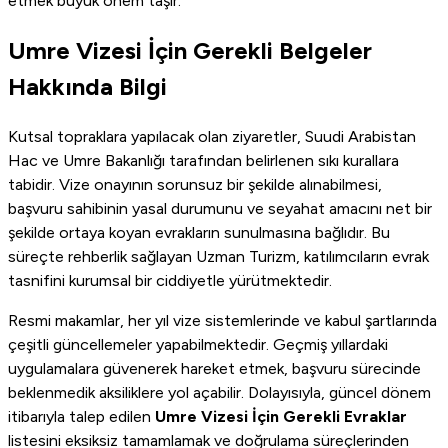
etmek büyük önem taşır.
Umre Vizesi İçin Gerekli Belgeler
Hakkında Bilgi
Kutsal topraklara yapılacak olan ziyaretler, Suudi Arabistan
Hac ve Umre Bakanlığı tarafından belirlenen sıkı kurallara
tabidir. Vize onayının sorunsuz bir şekilde alınabilmesi,
başvuru sahibinin yasal durumunu ve seyahat amacını net bir
şekilde ortaya koyan evrakların sunulmasına bağlıdır. Bu
süreçte rehberlik sağlayan Uzman Turizm, katılımcıların evrak
tasnifini kurumsal bir ciddiyetle yürütmektedir.
Resmi makamlar, her yıl vize sistemlerinde ve kabul şartlarında
çeşitli güncellemeler yapabilmektedir. Geçmiş yıllardaki
uygulamalara güvenerek hareket etmek, başvuru sürecinde
beklenmedik aksiliklere yol açabilir. Dolayısıyla, güncel dönem
itibarıyla talep edilen
Umre Vizesi İçin Gerekli Evraklar
listesini eksiksiz tamamlamak ve doğrulama süreçlerinden