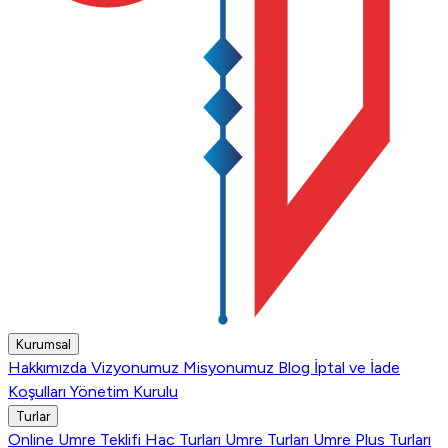
Kurumsal
Hakkımızda
Vizyonumuz
Misyonumuz
Blog
İptal ve İade
Koşulları
Yönetim Kurulu
Turlar
Online Umre Teklifi
Hac Turları
Umre Turları
Umre Plus Turları