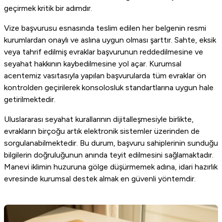
geçirmek kritik bir adımdır.
Vize başvurusu esnasında teslim edilen her belgenin resmi
kurumlardan onaylı ve aslına uygun olması şarttır. Sahte, eksik
veya tahrif edilmiş evraklar başvurunun reddedilmesine ve
seyahat hakkının kaybedilmesine yol açar. Kurumsal
acentemiz vasıtasıyla yapılan başvurularda tüm evraklar ön
kontrolden geçirilerek konsolosluk standartlarına uygun hale
getirilmektedir.
Uluslararası seyahat kurallarının dijitalleşmesiyle birlikte,
evrakların birçoğu artık elektronik sistemler üzerinden de
sorgulanabilmektedir. Bu durum, başvuru sahiplerinin sunduğu
bilgilerin doğruluğunun anında teyit edilmesini sağlamaktadır.
Manevi iklimin huzuruna gölge düşürmemek adına, idari hazırlık
evresinde kurumsal destek almak en güvenli yöntemdir.