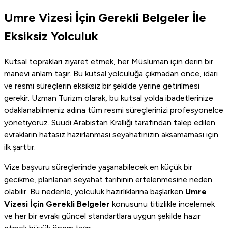
Umre Vizesi İçin Gerekli Belgeler İle
Eksiksiz Yolculuk
Kutsal toprakları ziyaret etmek, her Müslüman için derin bir
manevi anlam taşır. Bu kutsal yolculuğa çıkmadan önce, idari
ve resmi süreçlerin eksiksiz bir şekilde yerine getirilmesi
gerekir. Uzman Turizm olarak, bu kutsal yolda ibadetlerinize
odaklanabilmeniz adına tüm resmi süreçlerinizi profesyonelce
yönetiyoruz. Suudi Arabistan Krallığı tarafından talep edilen
evrakların hatasız hazırlanması seyahatinizin aksamaması için
ilk şarttır.
Vize başvuru süreçlerinde yaşanabilecek en küçük bir
gecikme, planlanan seyahat tarihinin ertelenmesine neden
olabilir. Bu nedenle, yolculuk hazırlıklarına başlarken
Umre
Vizesi İçin Gerekli Belgeler
konusunu titizlikle incelemek
ve her bir evrakı güncel standartlara uygun şekilde hazır