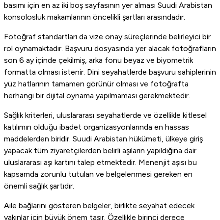
basımı için en az iki boş sayfasının yer alması Suudi Arabistan
konsolosluk makamlarının öncelikli şartları arasındadır.
Fotoğraf standartları da vize onay süreçlerinde belirleyici bir
rol oynamaktadır. Başvuru dosyasında yer alacak fotoğrafların
son 6 ay içinde çekilmiş, arka fonu beyaz ve biyometrik
formatta olması istenir. Dini seyahatlerde başvuru sahiplerinin
yüz hatlarının tamamen görünür olması ve fotoğrafta
herhangi bir dijital oynama yapılmaması gerekmektedir.
Sağlık kriterleri, uluslararası seyahatlerde ve özellikle kitlesel
katılımın olduğu ibadet organizasyonlarında en hassas
maddelerden biridir. Suudi Arabistan hükümeti, ülkeye giriş
yapacak tüm ziyaretçilerden belirli aşıların yapıldığına dair
uluslararası aşı kartını talep etmektedir. Menenjit aşısı bu
kapsamda zorunlu tutulan ve belgelenmesi gereken en
önemli sağlık şartıdır.
Aile bağlarını gösteren belgeler, birlikte seyahat edecek
yakınlar için büyük önem taşır. Özellikle birinci derece