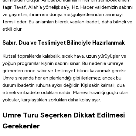
taşır. Tavaf, Allah’a yönelişi; sa’y, Hz. Hacer validemizin sabrını
ve gayretini; ihram ise dünya meşguliyetlerinden arınmayı
temsil eder. Bu anlamları bilerek yapılan ibadet, daha bilinçli ve
etkili olur.
Sabır, Dua ve Teslimiyet Bilinciyle Hazırlanmak
Kutsal topraklarda kalabalık, sıcak hava, uzun yürüyüşler ve
yoğun programlar kişinin sabrını sınar. Bu nedenle umreye
gitmeden önce sabır ve teslimiyet bilinci kazanmak gerekir.
Umre sırasında her an planlandığı gibi ilerlemez; ancak bu
durum ibadetin ruhuna aykırı değildir. Kişi sakin kalmalı, dua
etmeli ve ibadete odaklanmalıdır. Manevi hazırlığı güçlü olan
yolcular, karşılaştıkları zorlukları daha kolay aşar.
Umre Turu Seçerken Dikkat Edilmesi
Gerekenler