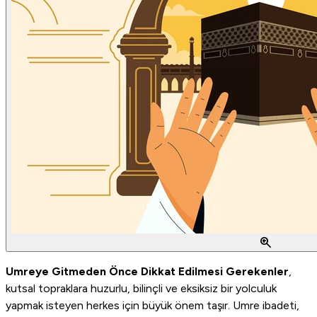
zoom_in
Umreye Gitmeden Önce Dikkat Edilmesi Gerekenler
,
kutsal topraklara huzurlu, bilinçli ve eksiksiz bir yolculuk
yapmak isteyen herkes için büyük önem taşır. Umre ibadeti,