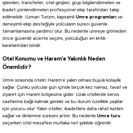
işlemleri, transferler, otel girişleri, grup bilgilendirmeleri ve
ibadet yönlendirmeleri profesyonel ekip tarafından takip
edilmelidir. Uzman Turizm, kapsamlı
Umre programları
ve
deneyimli ekip desteğiyle yolcuların süreci güvenle
tamamlamasına yardımcı olur. Bu nedenle umreye gitmeden
önce güvenilir acente seçimi, yolculuğun en kritik
kararlarından biridir.
Otel Konumu ve Harem’e Yakınlık Neden
Önemlidir?
Umre sırasında otelin Harem’e yakın olması büyük kolaylık
sağlar. Çünkü yolcular gün içinde birçok kez namaz, tavaf ve
ziyaret için Harem bölgesine gider. Uzak otellerde servis
saatlerine bağlı kalmak gerekir ve bu durum özellikle yaşlılar
için yorucu olur. Yakın oteller, ibadetlere daha rahat katılım
sağlar ve dinlenme süresini artırır. Bu nedenle
Umre turu
seçerken otel mesafesi mutlaka net şekilde öğrenilir.