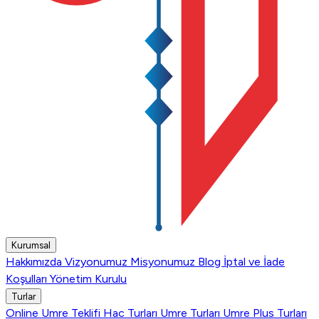
Kurumsal
Hakkımızda
Vizyonumuz
Misyonumuz
Blog
İptal ve İade
Koşulları
Yönetim Kurulu
Turlar
Online Umre Teklifi
Hac Turları
Umre Turları
Umre Plus Turları