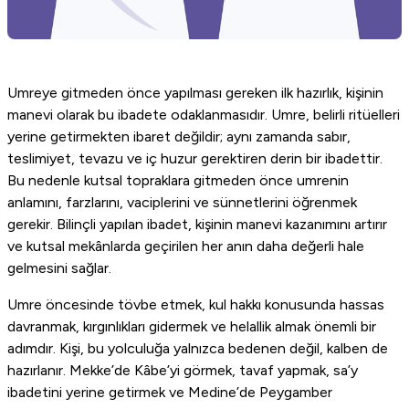
Umreye gitmeden önce yapılması gereken ilk hazırlık, kişinin
manevi olarak bu ibadete odaklanmasıdır. Umre, belirli ritüelleri
yerine getirmekten ibaret değildir; aynı zamanda sabır,
teslimiyet, tevazu ve iç huzur gerektiren derin bir ibadettir.
Bu nedenle kutsal topraklara gitmeden önce umrenin
anlamını, farzlarını, vaciplerini ve sünnetlerini öğrenmek
gerekir. Bilinçli yapılan ibadet, kişinin manevi kazanımını artırır
ve kutsal mekânlarda geçirilen her anın daha değerli hale
gelmesini sağlar.
Umre öncesinde tövbe etmek, kul hakkı konusunda hassas
davranmak, kırgınlıkları gidermek ve helallik almak önemli bir
adımdır. Kişi, bu yolculuğa yalnızca bedenen değil, kalben de
hazırlanır. Mekke’de Kâbe’yi görmek, tavaf yapmak, sa’y
ibadetini yerine getirmek ve Medine’de Peygamber