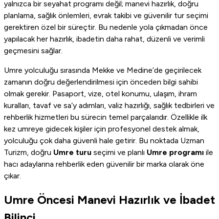
yalnızca bir seyahat programı değil; manevi hazırlık, doğru
planlama, sağlık önlemleri, evrak takibi ve güvenilir tur seçimi
gerektiren özel bir süreçtir. Bu nedenle yola çıkmadan önce
yapılacak her hazırlık, ibadetin daha rahat, düzenli ve verimli
geçmesini sağlar.
Umre yolculuğu sırasında Mekke ve Medine’de geçirilecek
zamanın doğru değerlendirilmesi için önceden bilgi sahibi
olmak gerekir. Pasaport, vize, otel konumu, ulaşım, ihram
kuralları, tavaf ve sa’y adımları, valiz hazırlığı, sağlık tedbirleri ve
rehberlik hizmetleri bu sürecin temel parçalarıdır. Özellikle ilk
kez umreye gidecek kişiler için profesyonel destek almak,
yolculuğu çok daha güvenli hale getirir. Bu noktada Uzman
Turizm, doğru
Umre turu
seçimi ve planlı
Umre programı
ile
hacı adaylarına rehberlik eden güvenilir bir marka olarak öne
çıkar.
Umre Öncesi Manevi Hazırlık ve İbadet
Bilinci