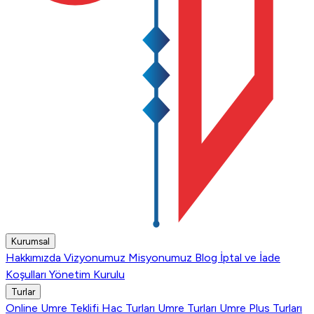
Kurumsal
Hakkımızda
Vizyonumuz
Misyonumuz
Blog
İptal ve İade
Koşulları
Yönetim Kurulu
Turlar
Online Umre Teklifi
Hac Turları
Umre Turları
Umre Plus Turları