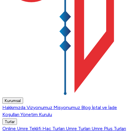
Kurumsal
Hakkımızda
Vizyonumuz
Misyonumuz
Blog
İptal ve İade
Koşulları
Yönetim Kurulu
Turlar
Online Umre Teklifi
Hac Turları
Umre Turları
Umre Plus Turları