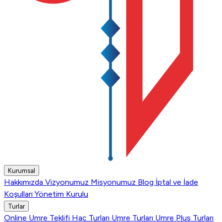
Kurumsal
Hakkımızda
Vizyonumuz
Misyonumuz
Blog
İptal ve İade
Koşulları
Yönetim Kurulu
Turlar
Online Umre Teklifi
Hac Turları
Umre Turları
Umre Plus Turları